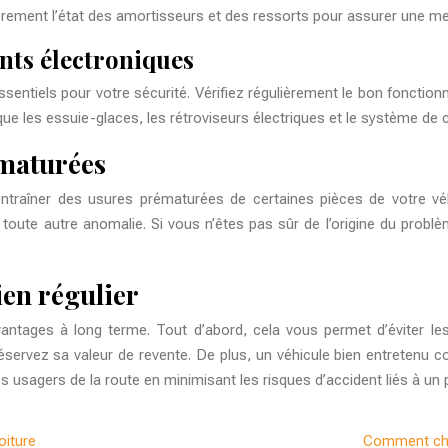
èrement l’état des amortisseurs et des ressorts pour assurer une meill
nts électroniques
sentiels pour votre sécurité. Vérifiez régulièrement le bon fonction
que les essuie-glaces, les rétroviseurs électriques et le système de 
ématurées
ntraîner des usures prématurées de certaines pièces de votre véhic
toute autre anomalie. Si vous n’êtes pas sûr de l’origine du problè
ien régulier
vantages à long terme. Tout d’abord, cela vous permet d’éviter le
réservez sa valeur de revente. De plus, un véhicule bien entreten
utres usagers de la route en minimisant les risques d’accident liés à 
oiture
Comment choi