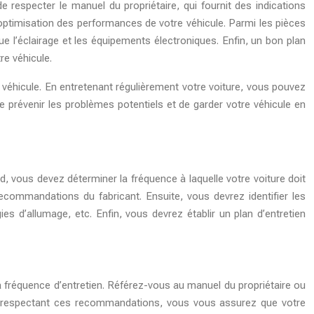
respecter le manuel du propriétaire, qui fournit des indications
l’optimisation des performances de votre véhicule. Parmi les pièces
ue l’éclairage et les équipements électroniques. Enfin, un bon plan
re véhicule.
e véhicule. En entretenant régulièrement votre voiture, vous pouvez
e prévenir les problèmes potentiels et de garder votre véhicule en
d, vous devez déterminer la fréquence à laquelle votre voiture doit
recommandations du fabricant. Ensuite, vous devrez identifier les
ugies d’allumage, etc. Enfin, vous devrez établir un plan d’entretien
la fréquence d’entretien. Référez-vous au manuel du propriétaire ou
En respectant ces recommandations, vous vous assurez que votre