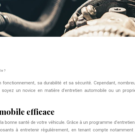
le ?
 bon fonctionnement, sa durabilité et sa sécurité. Cependant, nombr
ous soyez un novice en matière d’entretien automobile ou un propr
mobile efficace
r la bonne santé de votre véhicule. Grâce à un programme d’entretien
omposants à entretenir régulièrement, en tenant compte notamment