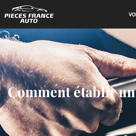
VO
Comment établir un 