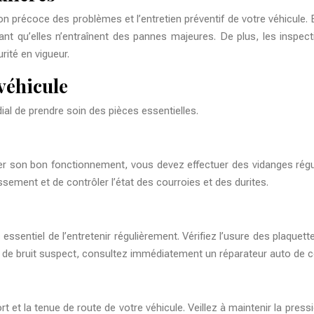
on précoce des problèmes et l’entretien préventif de votre véhicule. 
t qu’elles n’entraînent des pannes majeures. De plus, les inspecti
ité en vigueur.
 véhicule
ial de prendre soin des pièces essentielles.
on bon fonctionnement, vous devez effectuer des vidanges régulières,
ement et de contrôler l’état des courroies et des durites.
essentiel de l’entretenir régulièrement. Vérifiez l’usure des plaquette
u de bruit suspect, consultez immédiatement un réparateur auto de c
t et la tenue de route de votre véhicule. Veillez à maintenir la pre