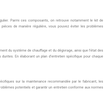
régulier. Parmi ces composants, on retrouve notamment le kit de
 ces pièces de manière régulière, vous pouvez éviter les problèmes
ement du système de chauffage et du dégivrage, ainsi que l’état des
es durites. En élaborant un plan d’entretien spécifique pour chaque
pécifiques sur la maintenance recommandée par le fabricant, les
 problèmes potentiels et garantir un entretien conforme aux normes