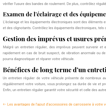
vérifier l’usure des bandes de roulement. De plus, contrôlez réguli
Examen de l’éclairage et des équipeme
L’éclairage et les équipements électroniques sont des éléments es
et des clignotants. Contrôlez les équipements électroniques, tels 
Gestion des imprévus et usures pr
Malgré un entretien régulier, des imprévus peuvent survenir et e
rapidement en cas de bruit suspect, de vibration anormale ou de 
pourra diag
nos
tiquer et réparer votre véhicule.
Bénéfices de long terme d’un entret
Un entretien régulier de votre véhicule présente de nombreux a
régulièrement votre voiture, vous prolongez sa durée de vie et p
Enfin, un entretien régulier garantit votre sécurité et celle des a
Les avantages de l’ajout d’accessoires de carrosserie à votre v