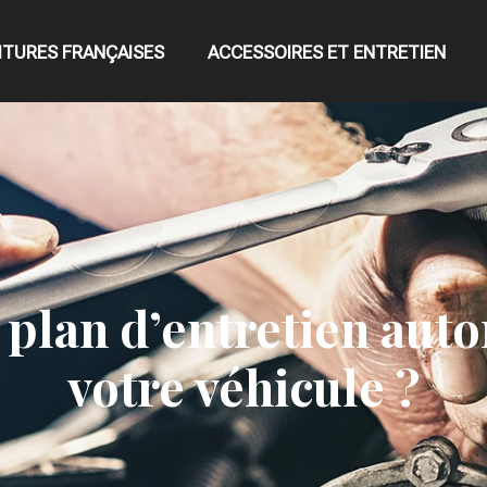
ITURES FRANÇAISES
ACCESSOIRES ET ENTRETIEN
plan d’entretien auto
votre véhicule ?