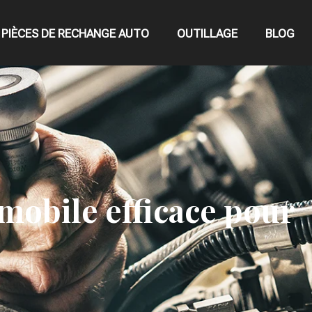
PIÈCES DE RECHANGE AUTO
OUTILLAGE
BLOG
mobile efficace pour