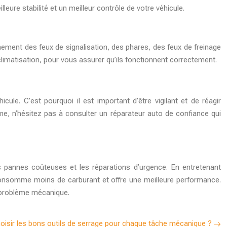
eure stabilité et un meilleur contrôle de votre véhicule.
nement des feux de signalisation, des phares, des feux de freinage
climatisation, pour vous assurer qu’ils fonctionnent correctement.
ule. C’est pourquoi il est important d’être vigilant et de réagir
me, n’hésitez pas à consulter un réparateur auto de confiance qui
s pannes coûteuses et les réparations d’urgence. En entretenant
u consomme moins de carburant et offre une meilleure performance.
un problème mécanique.
sir les bons outils de serrage pour chaque tâche mécanique ?