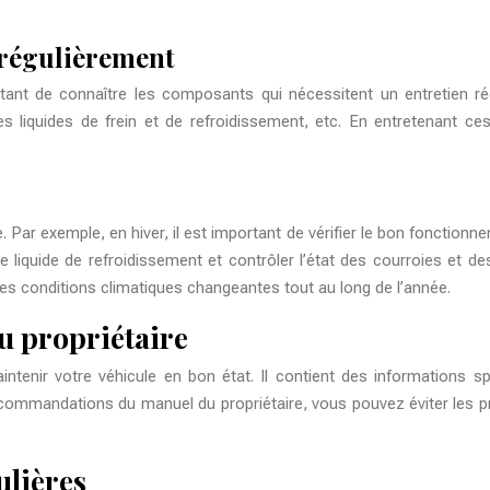
 régulièrement
rtant de connaître les composants qui nécessitent un entretien 
e, les liquides de frein et de refroidissement, etc. En entretenant
Par exemple, en hiver, il est important de vérifier le bon fonctionn
de liquide de refroidissement et contrôler l’état des courroies et d
les conditions climatiques changeantes tout au long de l’année.
u propriétaire
ntenir votre véhicule en bon état. Il contient des informations s
s recommandations du manuel du propriétaire, vous pouvez éviter les
ulières