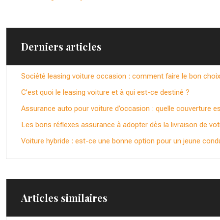
Derniers articles
Société leasing voiture occasion : comment faire le bon choix
C’est quoi le leasing voiture et à qui est-ce destiné ?
Assurance auto pour voiture d’occasion : quelle couverture est
Les bons réflexes assurance à adopter dès la livraison de vot
Voiture hybride : est-ce une bonne option pour un jeune cond
Articles similaires